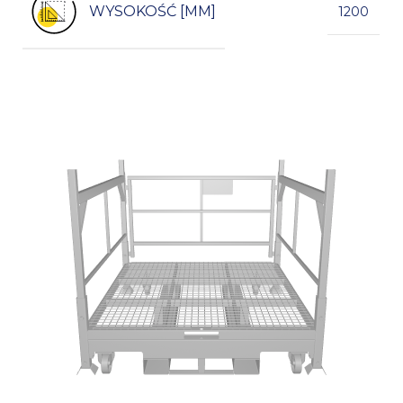
WYSOKOŚĆ [MM]
1200