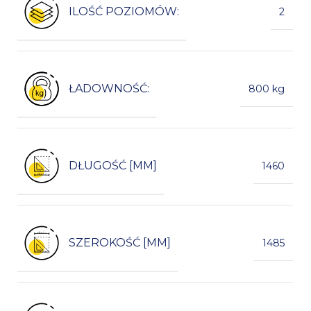
ILOŚĆ POZIOMÓW:
2
ŁADOWNOŚĆ:
800 kg
DŁUGOŚĆ [MM]
1460
SZEROKOŚĆ [MM]
1485