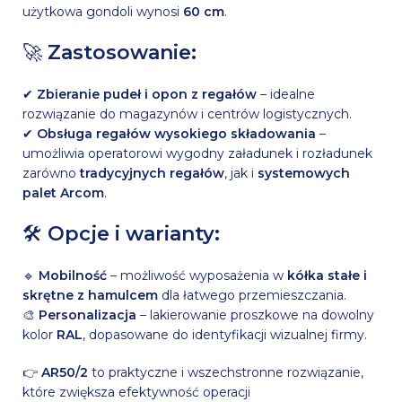
użytkowa gondoli wynosi
60 cm
.
🚀
Zastosowanie:
✔
Zbieranie pudeł i opon z regałów
– idealne
rozwiązanie do magazynów i centrów logistycznych.
✔
Obsługa regałów wysokiego składowania
–
umożliwia operatorowi wygodny załadunek i rozładunek
zarówno
tradycyjnych regałów
, jak i
systemowych
palet Arcom
.
🛠
Opcje i warianty:
🔹
Mobilność
– możliwość wyposażenia w
kółka stałe i
skrętne z hamulcem
dla łatwego przemieszczania.
🎨
Personalizacja
– lakierowanie proszkowe na dowolny
kolor
RAL
, dopasowane do identyfikacji wizualnej firmy.
👉
AR50/2
to praktyczne i wszechstronne rozwiązanie,
które zwiększa efektywność operacji