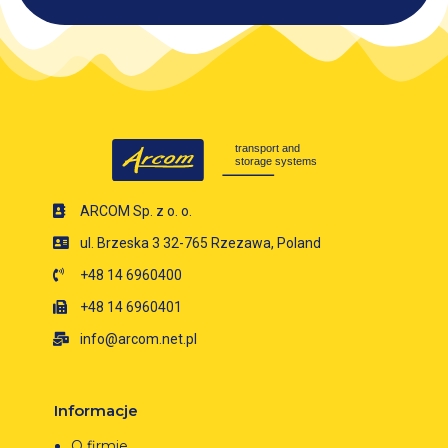
ARCOM Sp. z o. o.
ul. Brzeska 3 32-765 Rzezawa, Poland
+48 14 6960400
+48 14 6960401
info@arcom.net.pl
Informacje
O firmie