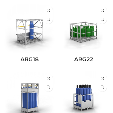
ARG18
ARG22