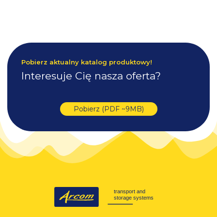
Pobierz aktualny katalog produktowy!
Interesuje Cię nasza oferta?
Pobierz (PDF ~9MB)