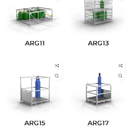
ARG11
ARG13
ARG15
ARG17