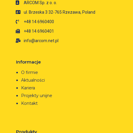
ARCOM Sp. z o. o.
ul. Brzeska 3 32-765 Rzezawa, Poland
+48 14 6960400
+48 14 6960401
info@arcom.net.pl
Informacje
O firmie
Aktualności
Kariera
Projekty unijne
Kontakt
Produkty