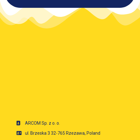
ARCOM Sp. z o. o.
ul. Brzeska 3 32-765 Rzezawa, Poland