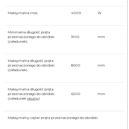
Maksymalna moc
4000
W
Minimalna długość pręta
przeznaczonego do obróbki
1900
mm
(załadunek)
Maksymalna długość pręta
przeznaczonego do obróbki
8500
mm
(załadunek)
Maksymalna długość pręta
przeznaczonego do obróbki
6200
mm
(załadunek
ręczny
)
Maksymalny ciężar pręta przeznaczonego do obróbki