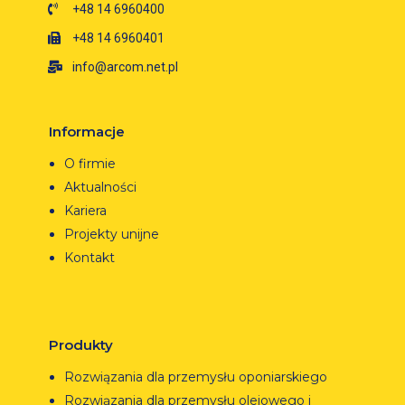
+48 14 6960400
+48 14 6960401
info@arcom.net.pl
Informacje
O firmie
Aktualności
Kariera
Projekty unijne
Kontakt
Produkty
Rozwiązania dla przemysłu oponiarskiego
Rozwiązania dla przemysłu olejowego i