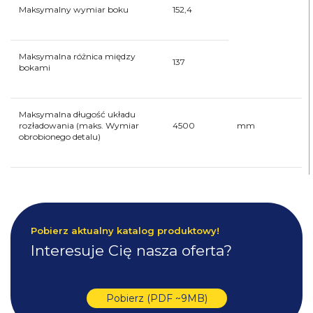
Maksymalny wymiar boku
152,4
Maksymalna różnica między
137
bokami
Maksymalna długość układu
rozładowania (maks. Wymiar
4500
mm
obrobionego detalu)
Pobierz aktualny katalog produktowy!
Interesuje Cię nasza oferta?
Pobierz (PDF ~9MB)