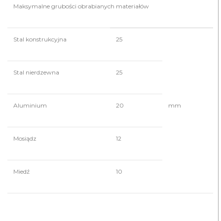
Maksymalne grubości obrabianych materiałów
Stal konstrukcyjna
25
Stal nierdzewna
25
Aluminium
20
mm
Mosiądz
12
Miedź
10