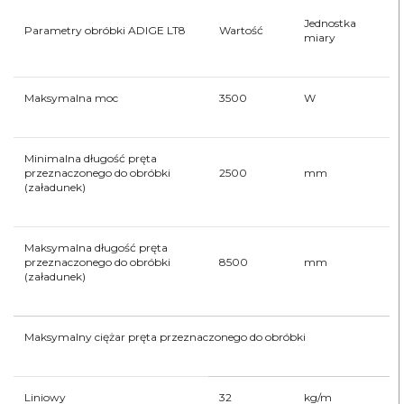
Jednostka
Parametry obróbki ADIGE LT8
Wartość
miary
Maksymalna moc
3500
W
Minimalna długość pręta
przeznaczonego do obróbki
2500
mm
(załadunek)
Maksymalna długość pręta
przeznaczonego do obróbki
8500
mm
(załadunek)
Maksymalny ciężar pręta przeznaczonego do obróbki
Liniowy
32
kg/m