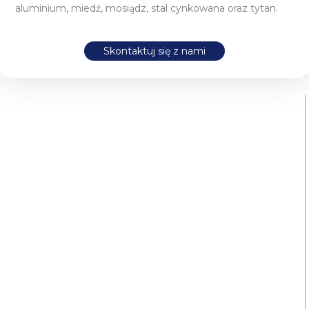
aluminium, miedź, mosiądz, stal cynkowana oraz tytan.
Skontaktuj się z nami