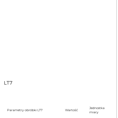
LT7
Jednostka
Parametry obróbki LT7
Wartość
miary