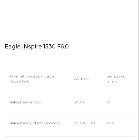
Eagle iNspire 1530 F6.0
Parametry obróbki Eagle
Jednostka
Wartość
INspire 1530
miary
Maksymalna moc
6000
W
Maksymalny obszar roboczy
3000×1500
mm