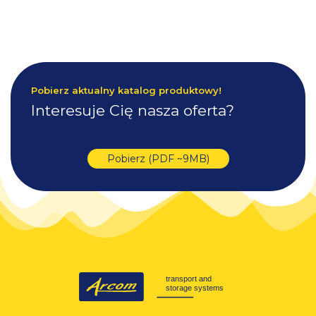
Pobierz aktualny katalog produktowy!
Interesuje Cię nasza oferta?
Pobierz (PDF ~9MB)