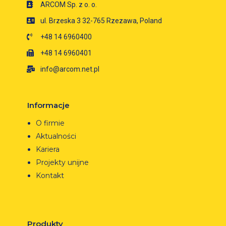
ARCOM Sp. z o. o.
ul. Brzeska 3 32-765 Rzezawa, Poland
+48 14 6960400
+48 14 6960401
info@arcom.net.pl
Informacje
O firmie
Aktualności
Kariera
Projekty unijne
Kontakt
Produkty