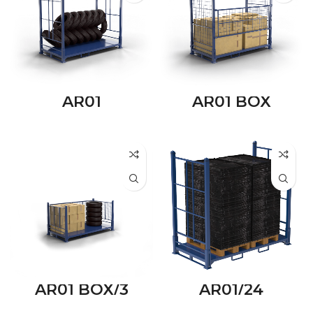
AR01
AR01 BOX
AR01 BOX/3
AR01/24