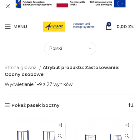
0
MENU
0,00
ZŁ
Strona główna
Atrybut produktu: Zastosowanie:
Opony osobowe
Wyświetlanie 1–9 z 27 wyników
Pokaż pasek boczny