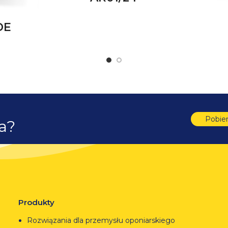
DE
Pobie
ta?
Produkty
Rozwiązania dla przemysłu oponiarskiego