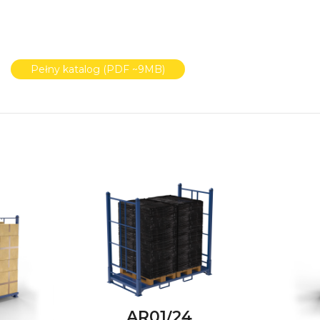
Pełny katalog (PDF ~9MB)
AR01/24