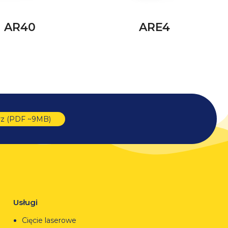
AR40
ARE4
rz (PDF ~9MB)
Usługi
Cięcie laserowe