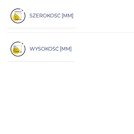
SZEROKOŚĆ [MM]
WYSOKOŚĆ [MM]