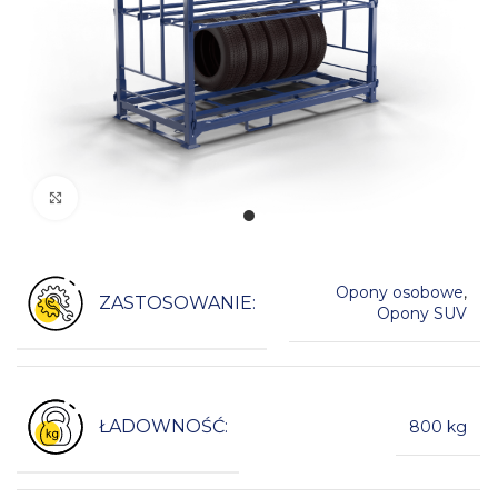
Kliknij, aby powiększyć
Opony osobowe
,
ZASTOSOWANIE:
Opony SUV
ŁADOWNOŚĆ:
800 kg