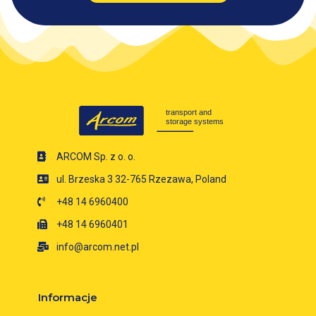
ARCOM Sp. z o. o.
ul. Brzeska 3 32-765 Rzezawa, Poland
+48 14 6960400
+48 14 6960401
info@arcom.net.pl
Informacje