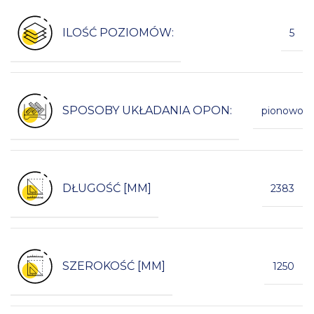
ILOŚĆ POZIOMÓW:
5
SPOSOBY UKŁADANIA OPON:
pionowo
DŁUGOŚĆ [MM]
2383
SZEROKOŚĆ [MM]
1250