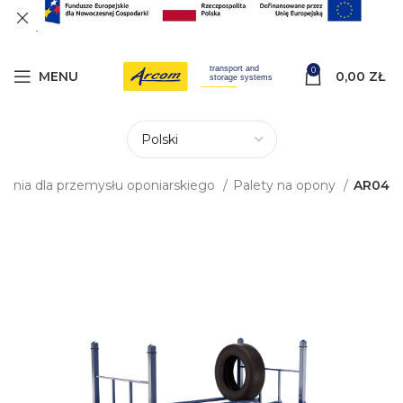
0
MENU
0,00
ZŁ
zania dla przemysłu oponiarskiego
Palety na opony
AR04