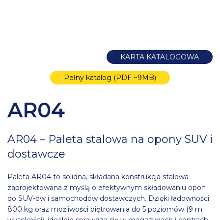
KARTA KATALOGOWA
Pełny katalog (PDF ~9MB)
AR04
AR04 – Paleta stalowa na opony SUV i
dostawcze
Paleta AR04 to solidna, składana konstrukcja stalowa
zaprojektowana z myślą o efektywnym składowaniu opon
do SUV-ów i samochodów dostawczych. Dzięki ładowności
800 kg oraz możliwości piętrowania do 5 poziomów (9 m
wysokości), idealnie sprawdza się w magazynach i centrach