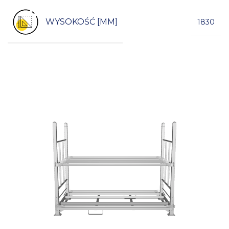
WYSOKOŚĆ [MM]
1830