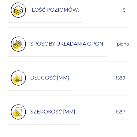
ILOŚĆ POZIOMÓW:
5
SPOSOBY UKŁADANIA OPON:
pionowo
DŁUGOŚĆ [MM]
1589
SZEROKOŚĆ [MM]
1587