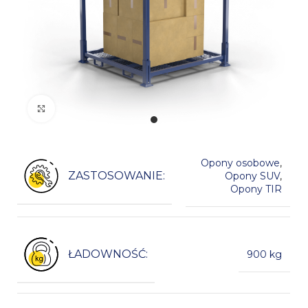
Kliknij, aby powiększyć
Opony osobowe
,
ZASTOSOWANIE:
Opony SUV
,
Opony TIR
ŁADOWNOŚĆ:
900 kg