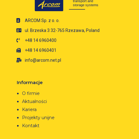
ARCOM Sp. z o. o.
ul. Brzeska 3 32-765 Rzezawa, Poland
+48 14 6960400
+48 14 6960401
info@arcom.net.pl
Informacje
O firmie
Aktualności
Kariera
Projekty unijne
Kontakt