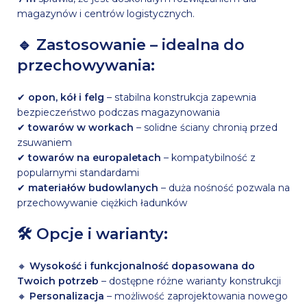
magazynów i centrów logistycznych.
🔹 Zastosowanie – idealna do
przechowywania:
✔
opon, kół i felg
– stabilna konstrukcja zapewnia
bezpieczeństwo podczas magazynowania
✔
towarów w workach
– solidne ściany chronią przed
zsuwaniem
✔
towarów na europaletach
– kompatybilność z
popularnymi standardami
✔
materiałów budowlanych
– duża nośność pozwala na
przechowywanie ciężkich ładunków
🛠 Opcje i warianty:
🔸
Wysokość i funkcjonalność dopasowana do
Twoich potrzeb
– dostępne różne warianty konstrukcji
🔸
Personalizacja
– możliwość zaprojektowania nowego