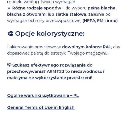
modelu według Twoich wymagań
🔸
Różne rodzaje spodów
– do wyboru
pełna blacha,
blacha z otworami lub siatka stalowa
, zależnie od
wymagań ochrony przeciwpożarowej
(NFPA, FM i inne)
🎨 Opcje kolorystyczne:
Lakierowanie proszkowe w
dowolnym kolorze RAL
, aby
dopasować paletę do estetyki Twojego magazynu.
💡 Szukasz efektywnego rozwiązania do
przechowywania? ARMT23 to niezawodność i
maksymalne wykorzystanie przestrzeni!
Ogólne warunki użytkowania – PL
General Terms of Use in English