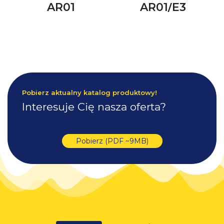
AR01
AR01/E3
Pobierz aktualny katalog produktowy!
Interesuje Cię nasza oferta?
Pobierz (PDF ~9MB)