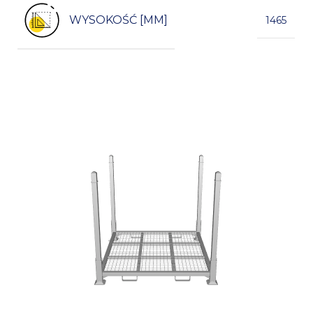
WYSOKOŚĆ [MM]
1465