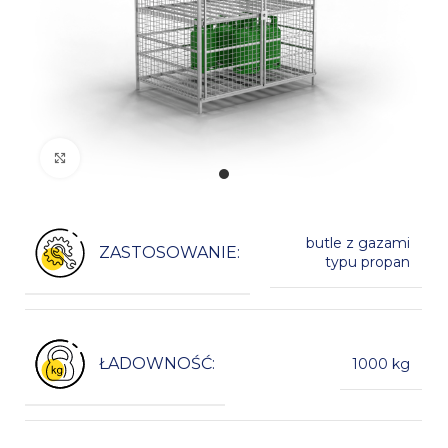
Kliknij, aby powiększyć
butle z gazami
ZASTOSOWANIE:
typu propan
ŁADOWNOŚĆ:
1000 kg