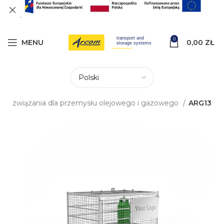
0
MENU
0,00
ZŁ
Rozwiązania dla przemysłu olejowego i gazowego
ARG13