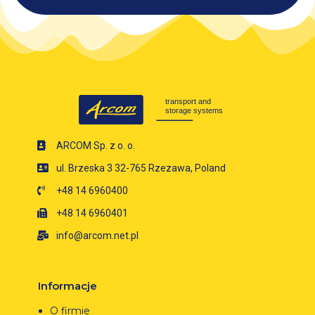
ARCOM Sp. z o. o.
ul. Brzeska 3 32-765 Rzezawa, Poland
+48 14 6960400
+48 14 6960401
info@arcom.net.pl
Informacje
O firmie