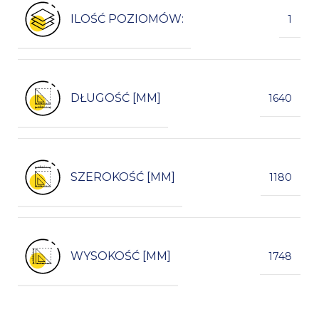
ILOŚĆ POZIOMÓW:
1
DŁUGOŚĆ [MM]
1640
SZEROKOŚĆ [MM]
1180
WYSOKOŚĆ [MM]
1748