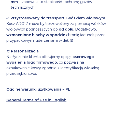
mm
– zapewnia to stabilność i ochronę gazów
technicznych.
✅
Przystosowany do transportu wózkiem widłowym
Kosz ARG17 może być przewożony za pomocą wózków
widłowych podnoszących go
od dołu
. Dodatkowo,
wzmocnione blachy w spodzie
chronią ładunek przed
przypadkowymi uderzeniami wideł. 🛠
🎨
Personalizacja
Na życzenie klienta oferujemy opcję
laserowego
wypalenia logo firmowego
, co pozwala na
oznakowanie koszy zgodnie z identyfikacją wizualną
przedsiębiorstwa.
Ogólne warunki użytkowania – PL
General Terms of Use in English