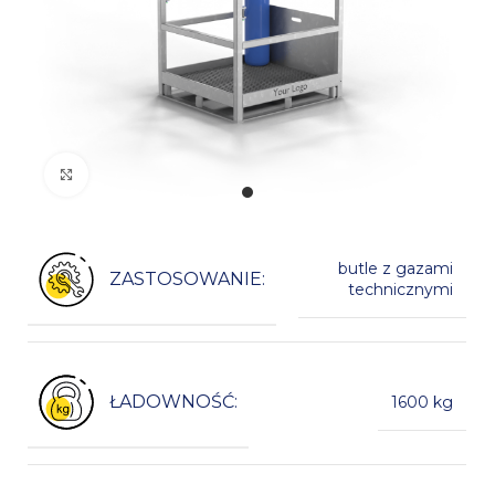
Kliknij, aby powiększyć
butle z gazami
ZASTOSOWANIE:
technicznymi
ŁADOWNOŚĆ:
1600 kg