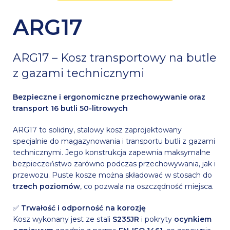
ARG17
ARG17 – Kosz transportowy na butle
z gazami technicznymi
Bezpieczne i ergonomiczne przechowywanie oraz
transport 16 butli 50-litrowych
ARG17 to solidny, stalowy kosz zaprojektowany
specjalnie do magazynowania i transportu butli z gazami
technicznymi. Jego konstrukcja zapewnia maksymalne
bezpieczeństwo zarówno podczas przechowywania, jak i
przewozu. Puste kosze można składować w stosach do
trzech poziomów
, co pozwala na oszczędność miejsca.
✅
Trwałość i odporność na korozję
Kosz wykonany jest ze stali
S235JR
i pokryty
ocynkiem