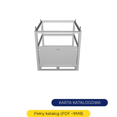
KARTA KATALOGOWA
Pełny katalog (PDF ~9MB)