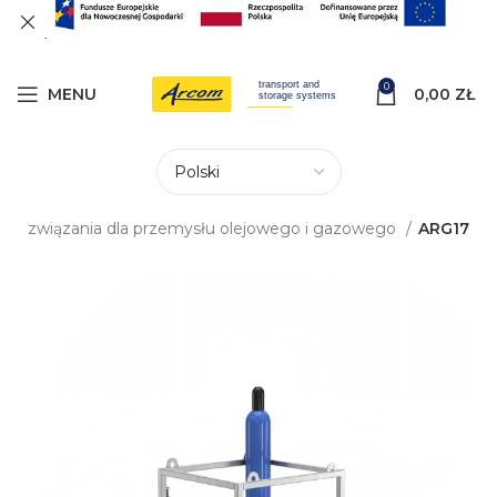
0
MENU
0,00
ZŁ
Rozwiązania dla przemysłu olejowego i gazowego
ARG17