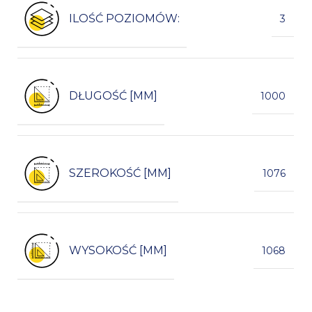
ILOŚĆ POZIOMÓW:
3
DŁUGOŚĆ [MM]
1000
SZEROKOŚĆ [MM]
1076
WYSOKOŚĆ [MM]
1068