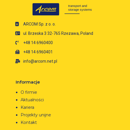
ARCOM Sp. z o. o.
ul. Brzeska 3 32-765 Rzezawa, Poland
+48 14 6960400
+48 14 6960401
info@arcom.net.pl
Informacje
O firmie
Aktualności
Kariera
Projekty unijne
Kontakt