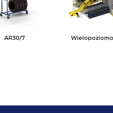
AR30/7
Wielopoziomo
system pode