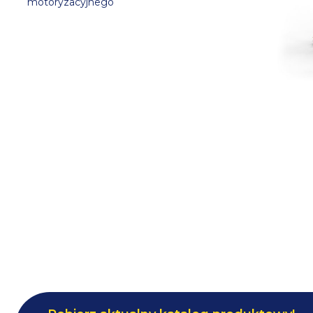
motoryzacyjnego