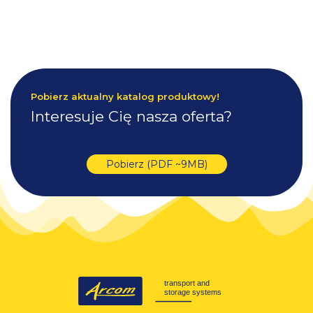
Pobierz aktualny katalog produktowy!
Interesuje Cię nasza oferta?
Pobierz (PDF ~9MB)