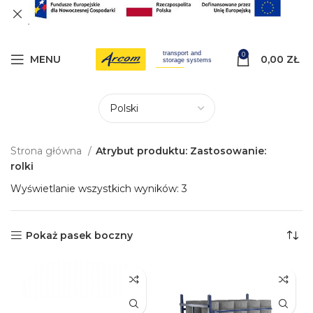
0
MENU
0,00
ZŁ
Strona główna
Atrybut produktu: Zastosowanie:
rolki
Wyświetlanie wszystkich wyników: 3
Pokaż pasek boczny