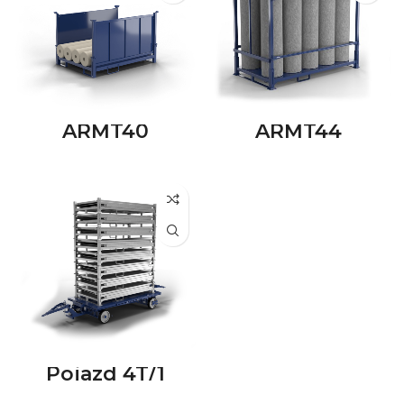
ARMT40
ARMT44
Pojazd 4T/1