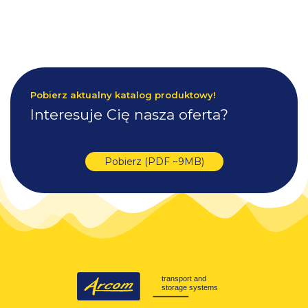
Pobierz aktualny katalog produktowy!
Interesuje Cię nasza oferta?
Pobierz (PDF ~9MB)