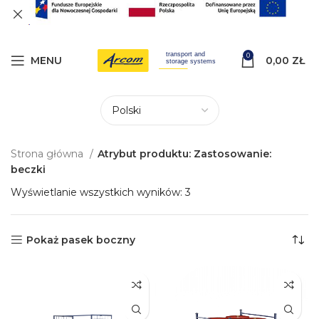
0
MENU
0,00
ZŁ
Strona główna
Atrybut produktu: Zastosowanie:
beczki
Wyświetlanie wszystkich wyników: 3
Pokaż pasek boczny