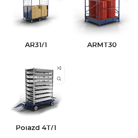
AR31/1
ARMT30
Pojazd 4T/1