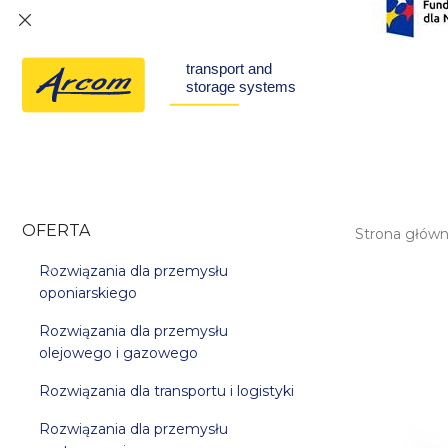
OFERTA
Strona głów
Rozwiązania dla przemysłu
oponiarskiego
Rozwiązania dla przemysłu
olejowego i gazowego
Rozwiązania dla transportu i logistyki
Rozwiązania dla przemysłu