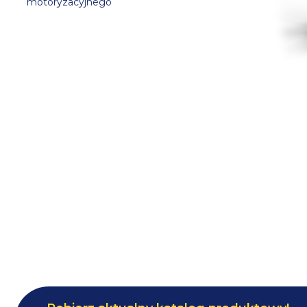
motoryzacyjnego