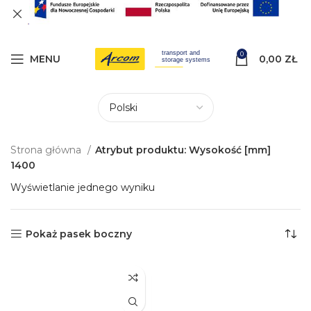
0
MENU
0,00
ZŁ
Strona główna
Atrybut produktu: Wysokość [mm]
1400
Wyświetlanie jednego wyniku
Pokaż pasek boczny