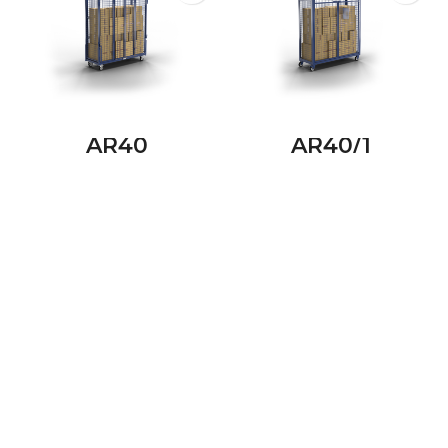
AR40
AR40/1