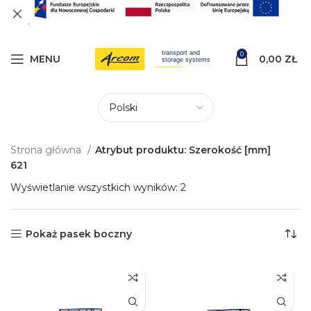
0
MENU
0,00
ZŁ
Strona główna
Atrybut produktu: Szerokość [mm]
621
Wyświetlanie wszystkich wyników: 2
Pokaż pasek boczny