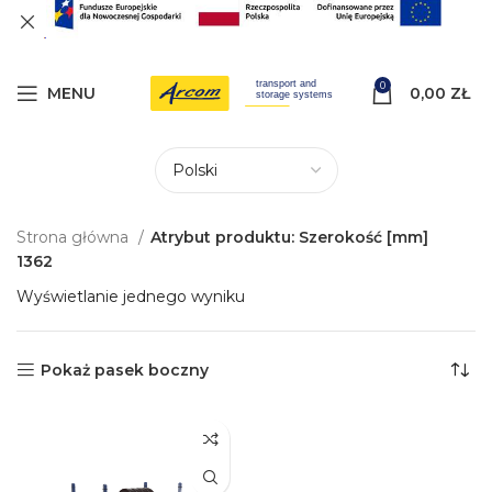
0
MENU
0,00
ZŁ
Strona główna
Atrybut produktu: Szerokość [mm]
1362
Wyświetlanie jednego wyniku
Pokaż pasek boczny