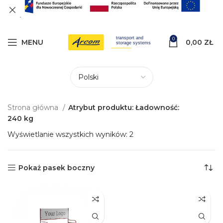
0
MENU
0,00
ZŁ
Strona główna
Atrybut produktu: Ładowność:
240 kg
Wyświetlanie wszystkich wyników: 2
Pokaż pasek boczny