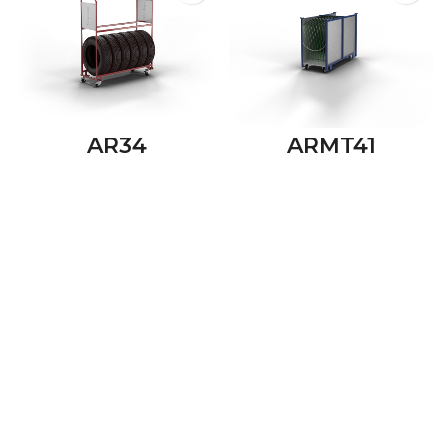
AR34
ARMT41