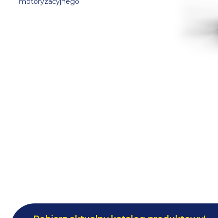
motoryzacyjnego