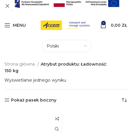
0
MENU
0,00
ZŁ
Strona główna
Atrybut produktu: Ładowność:
150 kg
Wyświetlanie jednego wyniku
Pokaż pasek boczny