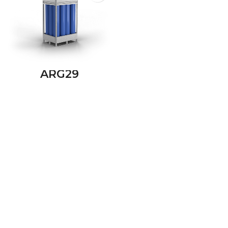
ARG29