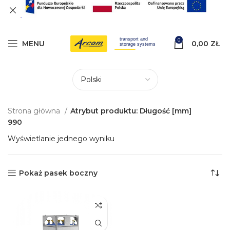
0
MENU
0,00
ZŁ
Strona główna
Atrybut produktu: Długość [mm]
990
Wyświetlanie jednego wyniku
Pokaż pasek boczny