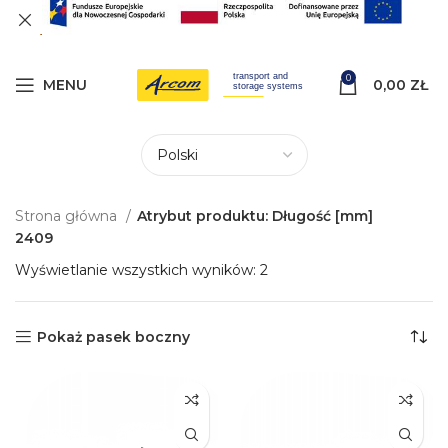
0
MENU
0,00
ZŁ
Strona główna
Atrybut produktu: Długość [mm]
2409
Wyświetlanie wszystkich wyników: 2
Pokaż pasek boczny