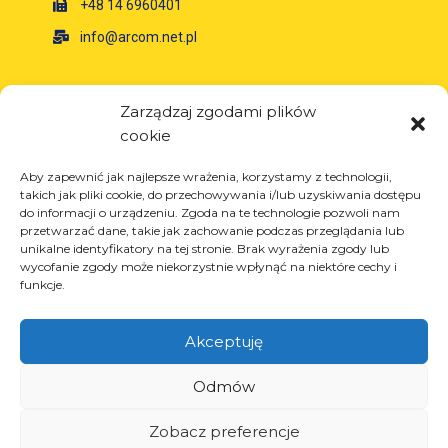
+48 14 6960401
info@arcom.net.pl
Informacje
Zarządzaj zgodami plików
cookie
O firmie
Aktualności
Aby zapewnić jak najlepsze wrażenia, korzystamy z technologii,
Kariera
takich jak pliki cookie, do przechowywania i/lub uzyskiwania dostępu
do informacji o urządzeniu. Zgoda na te technologie pozwoli nam
Projekty unijne
przetwarzać dane, takie jak zachowanie podczas przeglądania lub
Kontakt
unikalne identyfikatory na tej stronie. Brak wyrażenia zgody lub
wycofanie zgody może niekorzystnie wpłynąć na niektóre cechy i
funkcje.
Akceptuję
Produkty
Rozwiązania dla przemysłu oponiarskiego
Odmów
Rozwiązania dla przemysłu olejowego i
gazowego
Zobacz preferencje
Rozwiązania dla transportu i logistyki