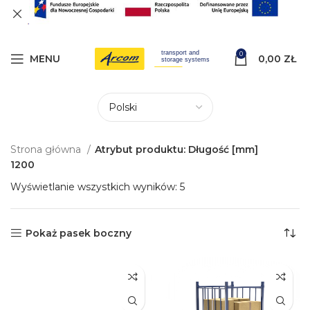
0
MENU
0,00
ZŁ
Strona główna
Atrybut produktu: Długość [mm]
1200
Wyświetlanie wszystkich wyników: 5
Pokaż pasek boczny