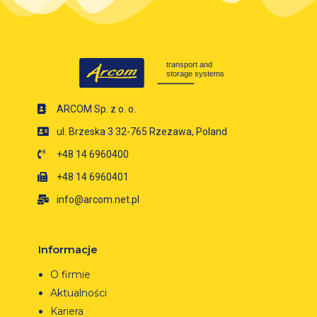
ARCOM Sp. z o. o.
ul. Brzeska 3 32-765 Rzezawa, Poland
+48 14 6960400
+48 14 6960401
info@arcom.net.pl
Informacje
O firmie
Aktualności
Kariera